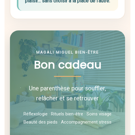
plaisir… sans choisir à la place de l’autre.
MAGALI MIGUEL BIEN-ÊTRE
Bon cadeau
Une parenthèse pour souffler,
relâcher et se retrouver
Réflexologie · Rituels bien-être · Soins visage
Beauté des pieds · Accompagnement stress