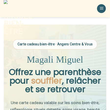
Carte cadeau bien-être · Angers Centre & Vous
Magali Miguel
Offrez une parenthèse
pour
souffler
, relâcher
et se retrouver
Une carte cadeau valable sur les soins bien-être,
réflexologie, rituels détente, soins visage, beauté