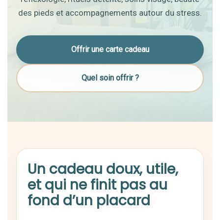
des pieds et accompagnements autour du stress.
Offrir une carte cadeau
Quel soin offrir ?
Un cadeau doux, utile,
et qui ne finit pas au
fond d’un placard