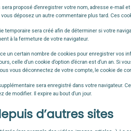
 sera proposé d’enregistrer votre nom, adresse e-mail et
 si vous déposez un autre commentaire plus tard. Ces cook
e temporaire sera créé afin de déterminer si votre naviga
t à la fermeture de votre navigateur.
e un certain nombre de cookies pour enregistrer vos in
urs, celle d’un cookie d’option d’écran est d’un an. Si vo
ous vous déconnectez de votre compte, le cookie de con
e supplémentaire sera enregistré dans votre navigateur. 
 de modifier. Il expire au bout d’un jour.
uis d’autres sites