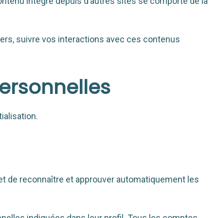
ontenu intégré depuis d’autres sites se comporte de la
iers, suivre vos interactions avec ces contenus
personnelles
ialisation.
t de reconnaître et approuver automatiquement les
nelles indiquées dans leur profil. Tous les comptes