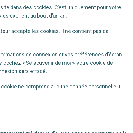
 site dans des cookies. C’est uniquement pour votre
ies expirent au bout d’un an.
teur accepte les cookies. Il ne contient pas de
formations de connexion et vos préférences d’écran.
us cochez « Se souvenir de moi », votre cookie de
nexion sera effacé.
Ce cookie ne comprend aucune donnée personnelle. Il