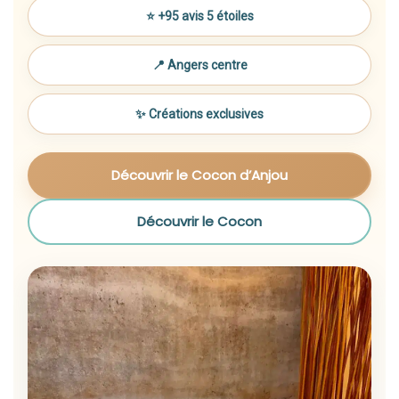
⭐ +95 avis 5 étoiles
📍 Angers centre
✨ Créations exclusives
Découvrir le Cocon d’Anjou
Découvrir le Cocon