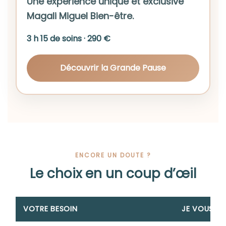
Une expérience unique et exclusive
Magali Miguel Bien-être.
3 h 15 de soins · 290 €
Découvrir la Grande Pause
ENCORE UN DOUTE ?
Le choix en un coup d’œil
VOTRE BESOIN
JE VOUS CO