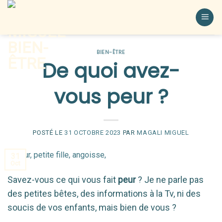
BIEN-ÊTRE
De quoi avez-
vous peur ?
POSTÉ LE
31 OCTOBRE 2023
PAR
MAGALI MIGUEL
31
Oct
Savez-vous ce qui vous fait
peur
? Je ne parle pas
des petites bêtes, des informations à la Tv, ni des
soucis de vos enfants, mais bien de vous ?