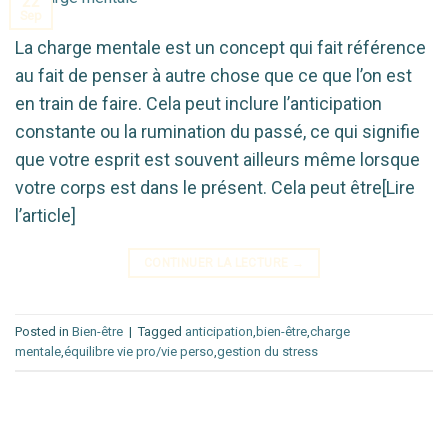
22
Sep
La charge mentale est un concept qui fait référence
au fait de penser à autre chose que ce que l’on est
en train de faire. Cela peut inclure l’anticipation
constante ou la rumination du passé, ce qui signifie
que votre esprit est souvent ailleurs même lorsque
votre corps est dans le présent. Cela peut être[Lire
l’article]
CONTINUER LA LECTURE
→
Posted in
Bien-être
|
Tagged
anticipation
,
bien-être
,
charge
mentale
,
équilibre vie pro/vie perso
,
gestion du stress