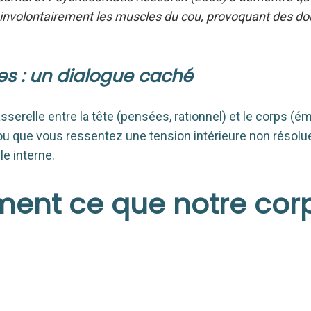
involontairement les muscles du cou, provoquant des do
es : un dialogue caché
serelle entre la tête (pensées, rationnel) et le corps (é
ou que vous ressentez une tension intérieure non résolue
le interne.
aiment ce que notre cor