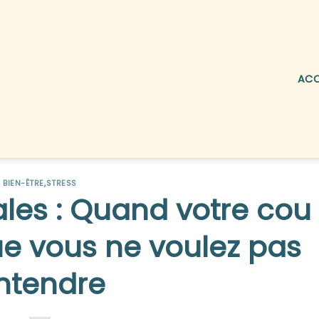
ACC
BIEN-ÊTRE
,
STRESS
ales : Quand votre cou
e vous ne voulez pas
ntendre