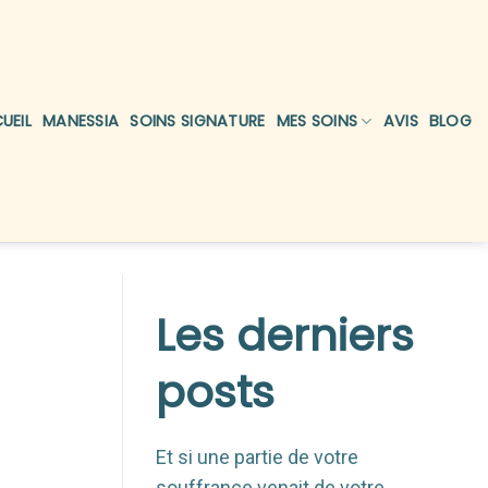
UEIL
MANESSIA
SOINS SIGNATURE
MES SOINS
AVIS
BLOG
Les derniers
posts
Et si une partie de votre
souffrance venait de votre