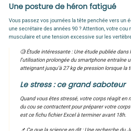
Une posture de héron fatigué
Vous passez vos journées la tête penchée vers un éc
une secrétaire des années 90 ? Attention, votre cou 
musculaire et une tension excessive sur les vertèbre
🧐 Étude intéressante : Une étude publiée dans 
l’utilisation prolongée du smartphone entraîne 
atteignant jusqu’à 27 kg de pression lorsque la tê
Le stress : ce grand saboteur
Quand vous êtes stressé, votre corps réagit en m
du cou se contractent pour préparer votre corps
est ce fichu fichier Excel à terminer avant 18h.
📌 Ce que la science en dit : Une recherche du