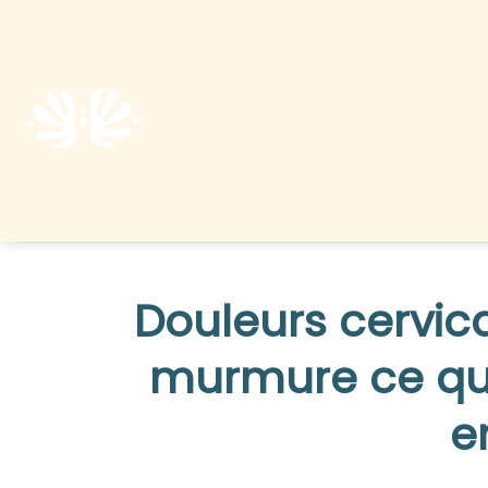
Douleurs cervic
murmure ce qu
e