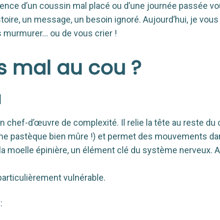
ence d’un coussin mal placé ou d’une journée passée vo
istoire, un message, un besoin ignoré. Aujourd’hui, je vou
s murmurer… ou de vous crier !
s mal au cou ?
l
n chef-d’œuvre de complexité. Il relie la tête au reste du 
 d’une pastèque bien mûre !) et permet des mouvements d
 la moelle épinière, un élément clé du système nerveux. A
t particulièrement vulnérable.
: