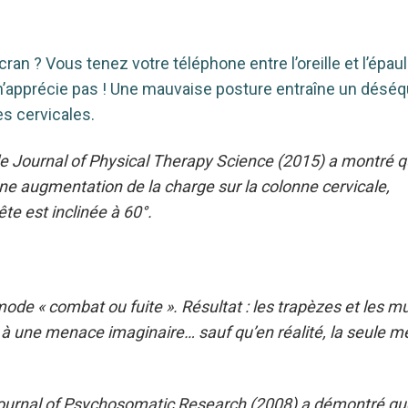
ran ? Vous tenez votre téléphone entre l’oreille et l’ép
n’apprécie pas ! Une mauvaise posture entraîne un déséqu
s cervicales.
le Journal of Physical Therapy Science (2015) a montré 
une augmentation de la charge sur la colonne cervicale,
te est inclinée à 60°.
ode « combat ou fuite ». Résultat : les trapèzes et les m
 à une menace imaginaire… sauf qu’en réalité, la seule 
 Journal of Psychosomatic Research (2008) a démontré qu