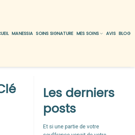
UEIL
MANESSIA
SOINS SIGNATURE
MES SOINS
AVIS
BLOG
Clé
Les derniers
posts
Et si une partie de votre
souffrance venait de votre