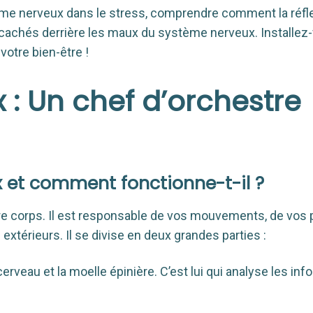
stème nerveux dans le stress, comprendre comment la réfl
s cachés derrière les maux du système nerveux. Installez
otre bien-être !
 : Un chef d’orchestre
 et comment fonctionne-t-il ?
re corps. Il est responsable de vos mouvements, de vos
extérieurs. Il se divise en deux grandes parties :
rveau et la moelle épinière. C’est lui qui analyse les in