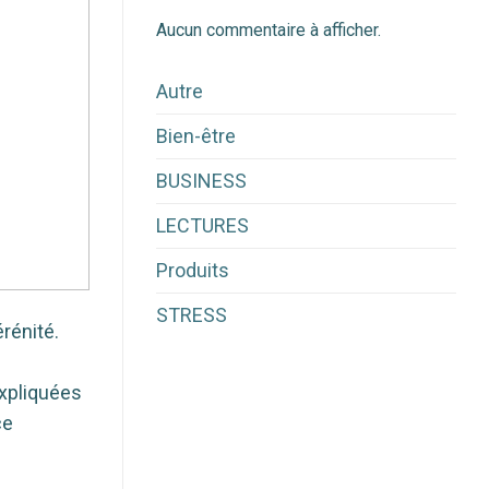
Aucun commentaire à afficher.
Autre
Bien-être
BUSINESS
LECTURES
Produits
STRESS
rénité.
expliquées
ce