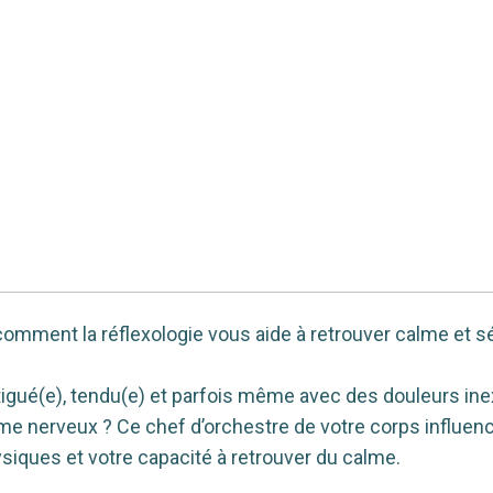
mment la réflexologie vous aide à retrouver calme et sé
atigué(e), tendu(e) et parfois même avec des douleurs in
tème nerveux ? Ce chef d’orchestre de votre corps influen
siques et votre capacité à retrouver du calme.