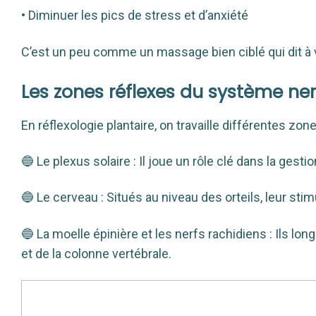
• Diminuer les pics de stress et d’anxiété
C’est un peu comme un massage bien ciblé qui dit à vot
Les zones réflexes du système ne
En réflexologie plantaire, on travaille différentes zo
🔵 Le plexus solaire : Il joue un rôle clé dans la gest
🔵 Le cerveau : Situés au niveau des orteils, leur stim
🔵 La moelle épinière et les nerfs rachidiens : Ils lo
et de la colonne vertébrale.