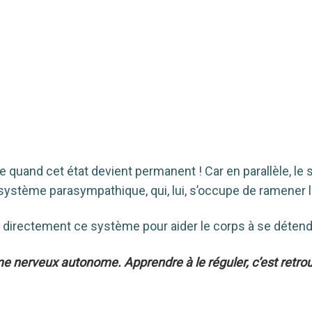
e quand cet état devient permanent ! Car en parallèle, le
système parasympathique, qui, lui, s’occupe de ramener 
le directement ce système pour aider le corps à se détend
me nerveux autonome. Apprendre à le réguler, c’est retro