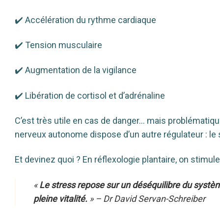
✔️ Accélération du rythme cardiaque
✔️ Tension musculaire
✔️ Augmentation de la vigilance
✔️ Libération de cortisol et d’adrénaline
C’est très utile en cas de danger… mais problématiqu
nerveux autonome dispose d’un autre régulateur : le 
Et devinez quoi ? En réflexologie plantaire, on stimu
«
Le stress repose sur un déséquilibre du systè
pleine vitalité.
» – Dr David Servan-Schreiber