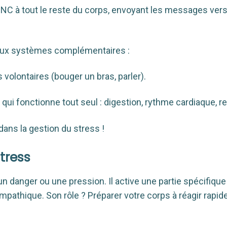
 SNC à tout le reste du corps, envoyant les messages vers
e deux systèmes complémentaires :
volontaires (bouger un bras, parler).
qui fonctionne tout seul : digestion, rythme cardiaque, r
dans la gestion du stress !
tress
n danger ou une pression. Il active une partie spécifique
athique. Son rôle ? Préparer votre corps à réagir rapid