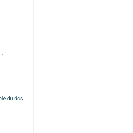
 :
mble du dos