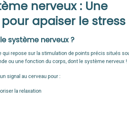
stème nerveux : Une
 pour apaiser le stress
 le système nerveux ?
e qui repose sur la stimulation de points précis situés so
de ou une fonction du corps, dont le système nerveux !
un signal au cerveau pour :
riser la relaxation