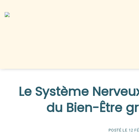
Le Système Nerveux 
du Bien-Être gr
POSTÉ LE
12 F