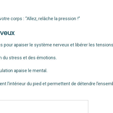
re corps : “Allez, relâche la pression !”
rveux
nes pour apaiser le système nerveux et libérer les tensions
ion du stress et des émotions.
ulation apaise le mental.
ngent l’intérieur du pied et permettent de détendre l’ense