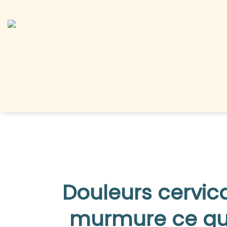
Douleurs cervic
murmure ce qu