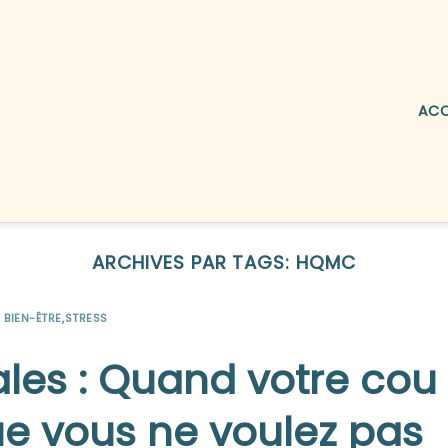
ACC
ARCHIVES PAR TAGS:
HQMC
BIEN-ÊTRE
,
STRESS
ales : Quand votre cou
e vous ne voulez pas