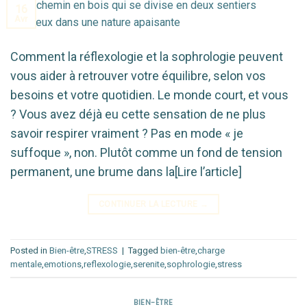
16
Avr
Comment la réflexologie et la sophrologie peuvent
vous aider à retrouver votre équilibre, selon vos
besoins et votre quotidien. Le monde court, et vous
? Vous avez déjà eu cette sensation de ne plus
savoir respirer vraiment ? Pas en mode « je
suffoque », non. Plutôt comme un fond de tension
permanent, une brume dans la[Lire l’article]
CONTINUER LA LECTURE
→
Posted in
Bien-être
,
STRESS
|
Tagged
bien-être
,
charge
mentale
,
emotions
,
reflexologie
,
serenite
,
sophrologie
,
stress
BIEN-ÊTRE