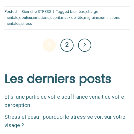
Posted in
Bien-être
,
STRESS
|
Tagged
bien-être
,
charge
mentale
,
douleur
,
emotions
,
esprit
,
maux de tête
,
migraine
,
ruminations
mentales
,
stress
1
2
Les derniers posts
Et si une partie de votre souffrance venait de votre
perception
Stress et peau : pourquoi le stress se voit sur votre
visage ?