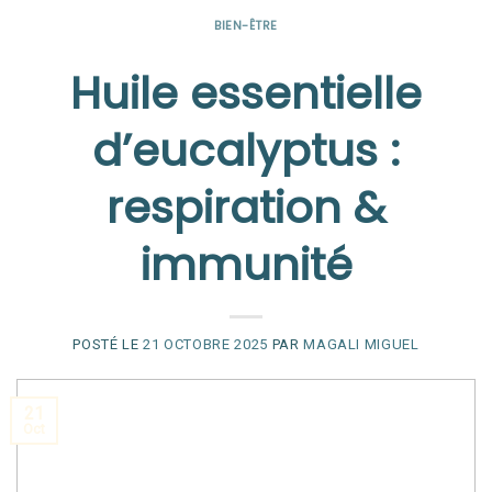
BIEN-ÊTRE
Huile essentielle
d’eucalyptus :
respiration &
immunité
POSTÉ LE
21 OCTOBRE 2025
PAR
MAGALI MIGUEL
21
Oct