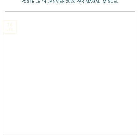
POSTÉ LE
14 JANVIER 2026
PAR
MAGALI MIGUEL
14
Jan