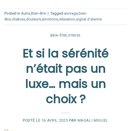
Posted in
Autre
,
Bien-être
|
Tagged
ancrage
,
bien-
être
,
chakras
,
douleurs
,
emotions
,
relaxation
,
signal d'alarme
BIEN-ÊTRE
,
STRESS
Et si la sérénité
n’était pas un
luxe… mais un
choix ?
POSTÉ LE
16 AVRIL 2025
PAR
MAGALI MIGUEL