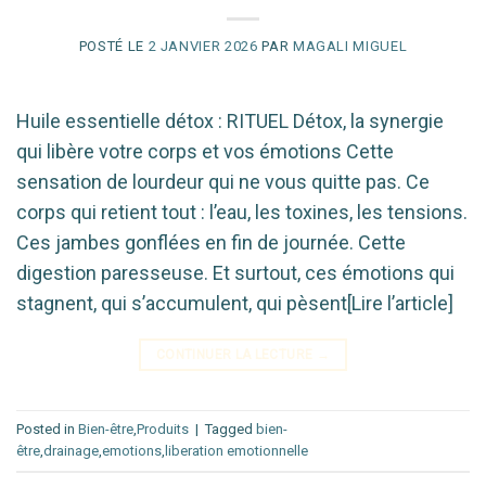
POSTÉ LE
2 JANVIER 2026
PAR
MAGALI MIGUEL
Huile essentielle détox : RITUEL Détox, la synergie
qui libère votre corps et vos émotions Cette
sensation de lourdeur qui ne vous quitte pas. Ce
corps qui retient tout : l’eau, les toxines, les tensions.
Ces jambes gonflées en fin de journée. Cette
digestion paresseuse. Et surtout, ces émotions qui
stagnent, qui s’accumulent, qui pèsent[Lire l’article]
CONTINUER LA LECTURE
→
Posted in
Bien-être
,
Produits
|
Tagged
bien-
être
,
drainage
,
emotions
,
liberation emotionnelle