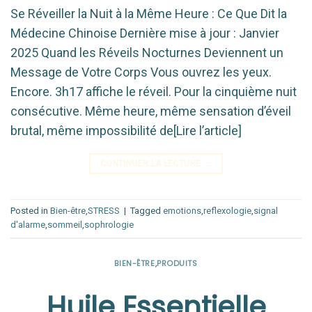
Se Réveiller la Nuit à la Même Heure : Ce Que Dit la
Médecine Chinoise Dernière mise à jour : Janvier
2025 Quand les Réveils Nocturnes Deviennent un
Message de Votre Corps Vous ouvrez les yeux.
Encore. 3h17 affiche le réveil. Pour la cinquième nuit
consécutive. Même heure, même sensation d’éveil
brutal, même impossibilité de[Lire l’article]
CONTINUER LA LECTURE
→
Posted in
Bien-être
,
STRESS
|
Tagged
emotions
,
reflexologie
,
signal
d'alarme
,
sommeil
,
sophrologie
BIEN-ÊTRE
,
PRODUITS
Huile Essentielle