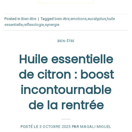
Posted in
Bien-être
|
Tagged
bien-être
,
emotions
,
eucalyptus
,
huile
essentielle
,
reflexologie
,
synergie
BIEN-ÊTRE
Huile essentielle
de citron : boost
incontournable
de la rentrée
POSTÉ LE
3 OCTOBRE 2025
PAR
MAGALI MIGUEL