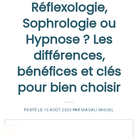
Réflexologie,
Sophrologie ou
Hypnose ? Les
différences,
bénéfices et clés
pour bien choisir
POSTÉ LE
15 AOÛT 2025
PAR
MAGALI MIGUEL
15
Août