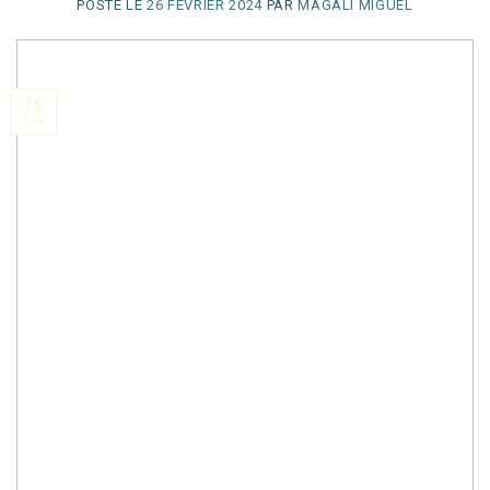
POSTÉ LE
26 FÉVRIER 2024
PAR
MAGALI MIGUEL
26
Fév